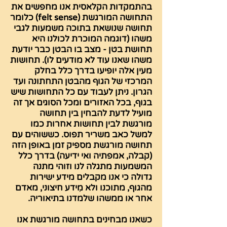
בהתמקדות הקלאסית אנו מחפשים את
התחושה המורגשת (felt sense) כלומר
תחושה שנושאת בתוכה משמעות לגבי
משהו (דוגמה המוכרת לכולנו היא
תחושת בטן - מצב בו הבטן כבר יודעת
משהו שאנו עוד לא מודעים לו). תחושות
מעין אלה יופיעו בדרך כלל בחלק
המרכזי של הגוף מהבטן התחתונה ועד
הגרון. ניתן לעבוד עם כל התחושות שיש
בגוף, בכל האזורים ומכל הסוגים אך זה
מועיל לדעת להבחין בין תחושה
מורגשת לבין תחושות אחרות כמו
למשל כאב משריר תפוס. כששוהים עם
תחושה מורגשת מספיק זמן באופן הזה
(קבלה, אמפתיה ואי ידיעה) בדרך כלל
המשמעות מתגלה לנו וזוהי מתנה
גדולה כי אנו מקבלים מידע ישירות
מהגוף, מתוכנו ולא מִידע חיצוני, מאדם
אחר או ממשהו שלמדנו בתיאוריה.
כשאנו מבחינים בתחושה מורגשת אנו