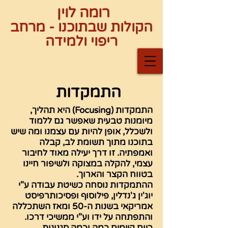
רומה לוין
הקולות שבתוכנו - מרחב
ריפוי ולמידה
התמקדות
התמקדות (Focusing) היא תהליך,
מיומנות טבעית שאפשר גם ללמוד
ולשכלל, אופן להיות עם עצמנו ומה שיש
בתוכנו מתוך תשומת לב, קבלה
ואמפתיה. זו דרך יעילה מאוד לחיבור
עצמי, להקלה במצוקה ולשיפור חיינו
בטווח הקצר והארוך.
ההתמקדות נוסחה כשיטת עבודה ע"י
יוג'ין ג'נדלין, פילוסוף ופסיכותרפיסט
אמריקאי בשנות ה-50 ומאז השתכללה
והתפתחה על ידו וע"י ממשיכי דרכו.
כיום קיימים כמה וכמה סגנונות