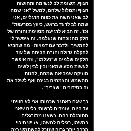
הגוף, תשומת לב לנשימה ותחושות 
הגוף ותמלול שלהם, למשל "אני שמה 
לב שאני חשה את כפות הרגליים, אני 
שמה לב לרעד בראש, כיווץ בסרעפת" 
וכו'. זה הביא לרגיעה מסוימת וחזרה של 
חלק מהנוכחות שנעלמה. זה איפשר לי 
להמשיך  ולדבר עם דמויות - מה שהביא 
להקלה גדולה וחזרה הביתה של עוד 
חלקים שלמים ש"נעלמו", וזה איפשר 
לעשות מסע שמאני ובין לבין לשים 
מוזיקה שמביאה שמחה, להנות 
מהשמש והצמחים בגינה ואף לשלב את 
זה בסידורים "שצריך".
כך שגם באתגר שכמותו אני לא חוויתי 
עד היום, עומדים לרשותי כלים שאני 
מתורגלת בהם. כשאנו מתורגלים 
במשהו, רגילים למשהו, אז יש סיכוי 
הרבה יותר גבוה שנוכל להשתמש בזה 