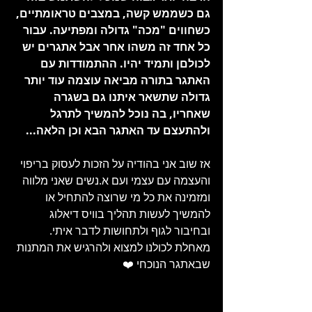
גם כשממש קשה, במצבים טראומתיים, 
כשחווים "מכה" גדולה ומפתיעה. עבור 
כל אחד זה משהו אחר אבל אתגרים יש 
לכולםן ותמיד יהיו. ההתמודדות עם 
האתגר בתורה מביאה עוצמה עוד יותר 
גדולה שתשאר איתנו גם בשגרה 
שאחריו, בה נוכל להמשיך לתרגל 
ולהתעצם עד האתגר הבא וכן הלאה...
אז שוב אני בהודיה על הזכות לעסוק בריפוי 
והעצמה עם עצמי ועם א.נשים שאני מלווה 
ומזמינה את כל מי שרוצה להתחיל או 
להמשיך לעשות תהליך בוויס דיאלוג 
ובחיבור לגוף ולתחושות לדבר איתי.
מאחלת לכולנו למצוא ולהרגיש את המתנות 
שבאתגר הנוכחי ❤️