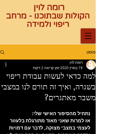
רומה לוין
הקולות שבתוכנו - מרחב
ריפוי ולמידה
פוסט
רומה לוין
19 במרץ 2020
זמן קריאה 2 דקות
למה כדאי לעשות עבודת ריפוי
בשגרה, ואיך זה תורם לנו במצבי
משבר מאתגרים?
נתחיל מהסיפור האישי שלי:
אז למרות שאני מאוד מתורגלת בלעזור 
לעצמי במצבי מצוקה, לדבר עם דמויות 